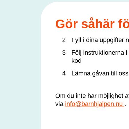
Gör såhär fö
Fyll i dina uppgifter
Följ instruktionerna 
kod
Lämna gåvan till oss
Om du inte har möjlighet a
via
info@barnhjalpen.nu
.