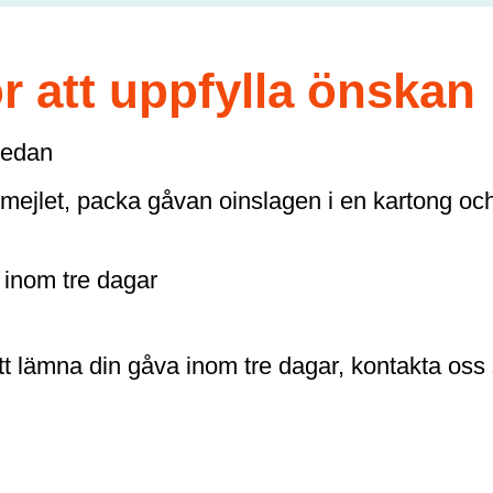
r att uppfylla önskan
 nedan
i mejlet, packa gåvan oinslagen i en kartong oc
 inom tre dagar
tt lämna din gåva inom tre dagar, kontakta oss