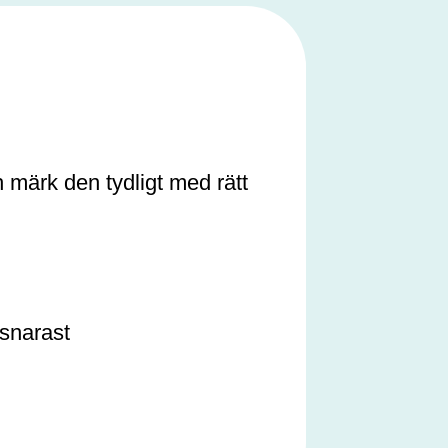
h märk den tydligt med rätt
 snarast