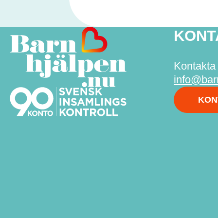
KONT
Kontakta 
info@bar
KON