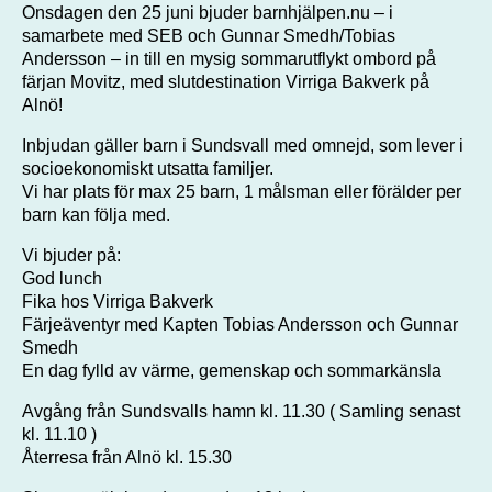
Onsdagen den 25 juni bjuder barnhjälpen.nu – i
samarbete med SEB och Gunnar Smedh/Tobias
Andersson – in till en mysig sommarutflykt ombord på
färjan Movitz, med slutdestination Virriga Bakverk på
Alnö!
Inbjudan gäller barn i Sundsvall med omnejd, som lever i
socioekonomiskt utsatta familjer.
Vi har plats för max 25 barn, 1 målsman eller förälder per
barn kan följa med.
Vi bjuder på:
God lunch
Fika hos Virriga Bakverk
Färjeäventyr med Kapten Tobias Andersson och Gunnar
Smedh
En dag fylld av värme, gemenskap och sommarkänsla
Avgång från Sundsvalls hamn kl. 11.30 ( Samling senast
kl. 11.10 )
Återresa från Alnö kl. 15.30