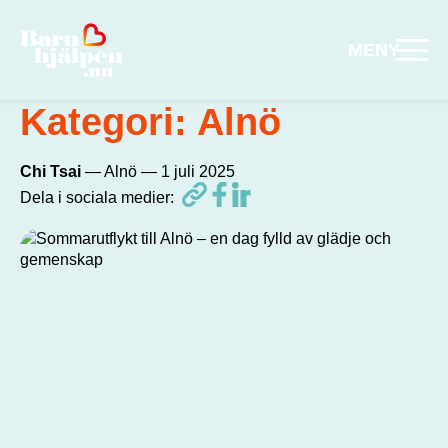
MENY
Hoppa till huvudinnehåll
Kategori:
Alnö
, författare
Chi Tsai
— Alnö —
1 juli 2025
Dela i sociala medier: