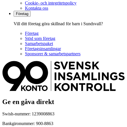
Cookie- och integritetspolicy
Kontakta oss
Företag
Vill ditt företag göra skillnad för barn i Sundsvall?
Företag
Stöd som företag
Samarbetspaket
Företagsinsamlingar
Sponsorer & samarbetspartners
Ge en gåva direkt
Swish-nummer: 1239008863
Bankgironummer: 900-8863