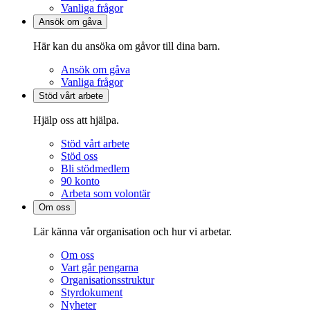
Vanliga frågor
Ansök om gåva
Här kan du ansöka om gåvor till dina barn.
Ansök om gåva
Vanliga frågor
Stöd vårt arbete
Hjälp oss att hjälpa.
Stöd vårt arbete
Stöd oss
Bli stödmedlem
90 konto
Arbeta som volontär
Om oss
Lär känna vår organisation och hur vi arbetar.
Om oss
Vart går pengarna
Organisationsstruktur
Styrdokument
Nyheter