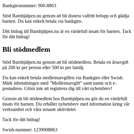
Bankgironummer: 900-8863
Stöd Barnhjälpen.nu genom att bli donera valfritt belopp och glädja
barnen. Du kan enkelt betala via bankgiro.
Ditt bidrag till Barnhjälpen.nu är en värdefull insats för barnen. Tack
för ditt bidrag!
Bli stödmedlem
Stöd Barnhjälpen.nu genom att bli stödmedlem. Betala en årsavgift
på 200 kr per person eller 500 kr per familj.
Du kan enkelt betala medlemsavgiften via Bankgiro eller Swish.
Märk inbetalningen med ”Medlemsavgift” samt namn och e-
postadress. Glöm inte att registrera dig till vårt nyhetsbrev!
Genom att bli stödmedlem hos Barnhjälpen.nu gör du en värdefull
insats för barnen. Du erhåller nyhetsbrev med information kring vår
verksamhet och våra senaste aktiviteter.
Tack för ditt bidrag!
Swish-nummer: 1239008863