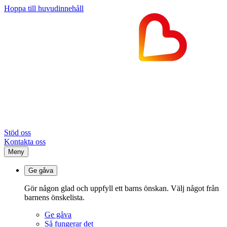
Hoppa till huvudinnehåll
Stöd oss
Kontakta oss
Meny
Ge gåva
Gör någon glad och uppfyll ett barns önskan. Välj något från
barnens önskelista.
Ge gåva
Så fungerar det