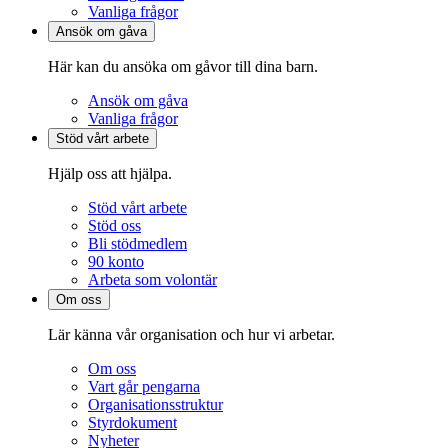
Vanliga frågor
Ansök om gåva
Här kan du ansöka om gåvor till dina barn.
Ansök om gåva
Vanliga frågor
Stöd vårt arbete
Hjälp oss att hjälpa.
Stöd vårt arbete
Stöd oss
Bli stödmedlem
90 konto
Arbeta som volontär
Om oss
Lär känna vår organisation och hur vi arbetar.
Om oss
Vart går pengarna
Organisationsstruktur
Styrdokument
Nyheter