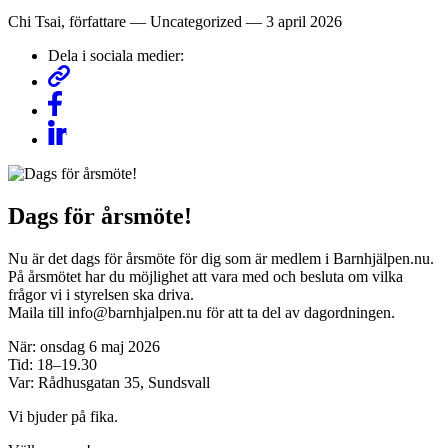
Chi Tsai
, författare
— Uncategorized —
3 april 2026
Dela i sociala medier:
Dags för årsmöte!
Nu är det dags för årsmöte för dig som är medlem i Barnhjälpen.nu.
På årsmötet har du möjlighet att vara med och besluta om vilka
frågor vi i styrelsen ska driva.
Maila till info@barnhjalpen.nu för att ta del av dagordningen.
När: onsdag 6 maj 2026
Tid: 18–19.30
Var: Rådhusgatan 35, Sundsvall
Vi bjuder på fika.