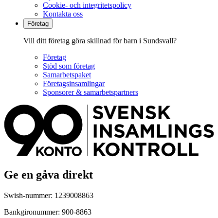
Cookie- och integritetspolicy
Kontakta oss
Företag
Vill ditt företag göra skillnad för barn i Sundsvall?
Företag
Stöd som företag
Samarbetspaket
Företagsinsamlingar
Sponsorer & samarbetspartners
Ge en gåva direkt
Swish-nummer: 1239008863
Bankgironummer: 900-8863