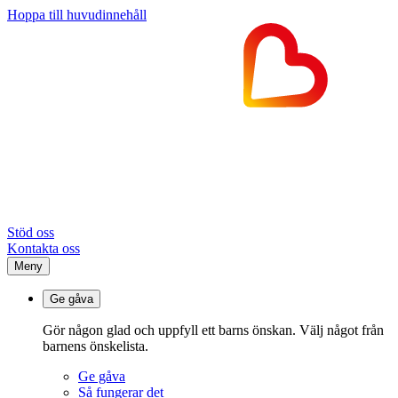
Hoppa till huvudinnehåll
Stöd oss
Kontakta oss
Meny
Ge gåva
Gör någon glad och uppfyll ett barns önskan. Välj något från
barnens önskelista.
Ge gåva
Så fungerar det