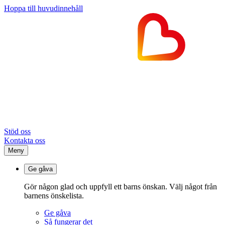
Hoppa till huvudinnehåll
Stöd oss
Kontakta oss
Meny
Ge gåva
Gör någon glad och uppfyll ett barns önskan. Välj något från
barnens önskelista.
Ge gåva
Så fungerar det