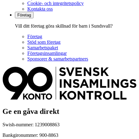
Cookie- och integritetspolicy
Kontakta oss
Företag
Vill ditt företag göra skillnad för barn i Sundsvall?
Företag
Stöd som företag
Samarbetspaket
Företagsinsamlingar
Sponsorer & samarbetspartners
Ge en gåva direkt
Swish-nummer: 1239008863
Bankgironummer: 900-8863