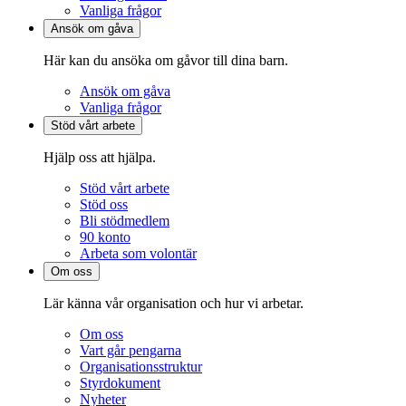
Vanliga frågor
Ansök om gåva
Här kan du ansöka om gåvor till dina barn.
Ansök om gåva
Vanliga frågor
Stöd vårt arbete
Hjälp oss att hjälpa.
Stöd vårt arbete
Stöd oss
Bli stödmedlem
90 konto
Arbeta som volontär
Om oss
Lär känna vår organisation och hur vi arbetar.
Om oss
Vart går pengarna
Organisationsstruktur
Styrdokument
Nyheter