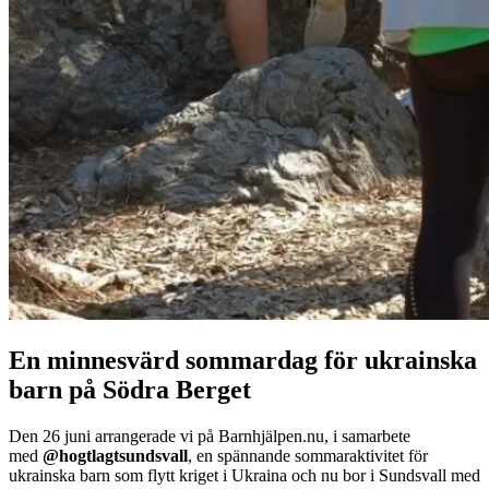
En minnesvärd sommardag för ukrainska
barn på Södra Berget
Den 26 juni arrangerade vi på Barnhjälpen.nu, i samarbete
med
@hogtlagtsundsvall
, en spännande sommaraktivitet för
ukrainska barn som flytt kriget i Ukraina och nu bor i Sundsvall med