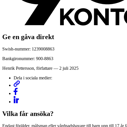
Ge en gåva direkt
Swish-nummer: 1239008863
Bankgironummer: 900-8863
Henrik Pettersson
, författare
—
2 juli 2025
Dela i sociala medier:
Vilka får ansöka?
Endast förälder, målsman eller vårdnadshavare till barn upp till 17 år