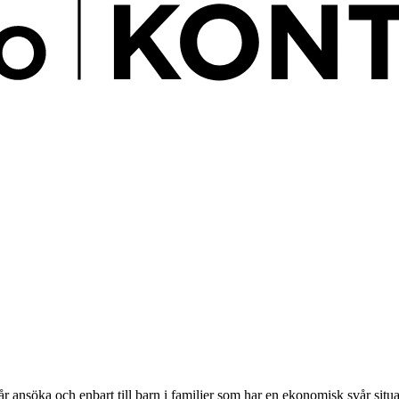
 får ansöka och enbart till barn i familjer som har en ekonomisk svår si